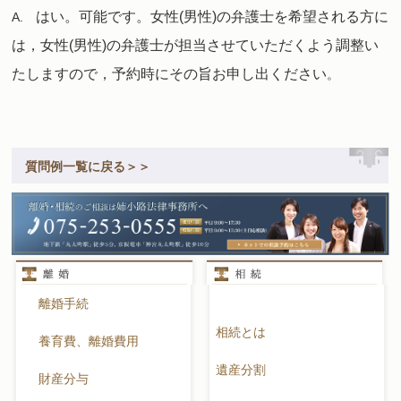
はい。可能です。女性(男性)の弁護士を希望される方に
A.
は，女性(男性)の弁護士が担当させていただくよう調整い
たしますので，予約時にその旨お申し出ください
。
質問例一覧に戻る＞＞
離婚手続
相続とは
養育費、離婚費用
遺産分割
財産分与