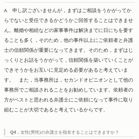
申し訳ございませんが，まずはご相談をうかがってか
A.
らでないと受任できるかどうかご回答することはできませ
ん。離婚や相続などの家事事件は解決までに日にちを要す
ることも多く，そのため，他の事件以上にご依頼者と弁護
士の信頼関係が重要になってきます。そのため，まずはじ
っくりとお話をうかがって，信頼関係を築いていくことが
できそうかをお互いに見定める必要があると考えていま
す。
また，当事務所は，セカンドオピニオンとして他の
事務所でご相談されることをお勧めしています。依頼者の
方がベストと思われる弁護士にご依頼になって事件に取り
組むことが大切であると考えているからです
。
Q4．
女性(男性)の弁護士を指名することはできますか？