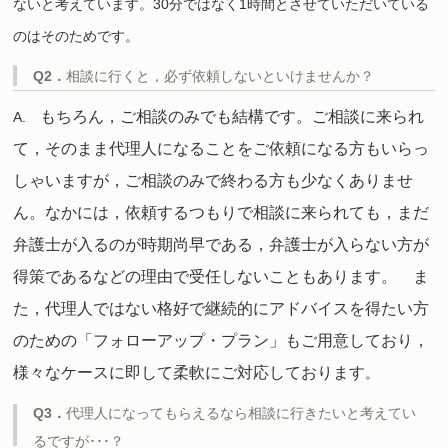
ないと考えています。30分ではなく1時間とさせていただいている
のはそのためです。
Q2．
相談に行くと，必ず依頼しないといけませんか？
もちろん，ご相談のみでも結構です。ご相談に来られ
A.
て，そのまま代理人になることをご依頼になる方もいらっ
しゃいますが，ご相談のみで終わる方も少なくありませ
ん。なかには，依頼するつもりで相談に来られても，まだ
弁護士が入るのが時期尚早である，弁護士が入らない方が
得策であるなどの理由で受任しないこともあります。
ま
た，代理人ではない格好で継続的にアドバイスを得たい方
のための「フォローアップ・プラン」もご用意しており，
様々なケースに即して柔軟にご対応しております
。
Q3．
代理人になってもらえるなら相談に行きたいと考えてい
るですが･･･？