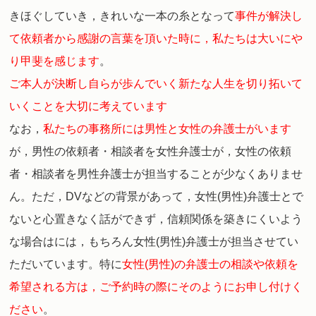
きほぐしていき，きれいな一本の糸となって
事件が解決し
て依頼者から感謝の言葉を頂いた時に，私たちは大いにや
り甲斐を感じます
。
ご本人が決断し自らが歩んでいく新たな人生を切り拓いて
いくことを大切に考えています
なお，
私たちの事務所には男性と女性の弁護士がいます
が，男性の依頼者・相談者を女性弁護士が，女性の依頼
者・相談者を男性弁護士が担当することが少なくありませ
ん。
ただ，DVなどの背景があって，女性(男性)弁護士とで
ないと心置きなく話ができず，信頼関係を築きにくいよう
な場合はには，もちろん女性(男性)弁護士が担当させてい
ただいています。
特に
女性(男性)の弁護士の相談や依頼を
希望される方は，ご予約時の際にそのようにお申し付けく
ださい
。