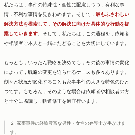
私たちは，事件の特殊性・個性に配慮しつつ，有利な事
情，不利な事情を見きわめます。そして，
最もふさわしい
解決方法を模索して，その解決に向けた具体的な行動を提
案していきます
。
そして，私たちは，この過程を，依頼者
や相談者ご本人と一緒にたどることを大切にしています。
もっとも，いったん戦略を決めても，その後の事情の変化
によって，戦略の変更を迫られるケースも多々あります。
刻々と状況が変化することも家事事件の大きな特色のひと
つです。もちろん，そのような場合は依頼者や相談者の方
と十分に協議し，軌道修正を適宜行います。
２. 家事事件の経験豊富な男性・女性の弁護士が手がけま
す。