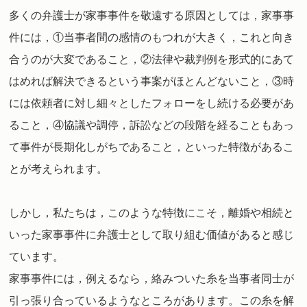
多くの弁護士が家事事件を敬遠する原因としては，家事事
件には，①当事者間の感情のもつれが大きく，これと向き
合うのが大変であること，②法律や裁判例を形式的にあて
はめれば解決できるという事案がほとんどないこと，③時
には依頼者に対し細々としたフォローをし続ける必要があ
ること，④協議や調停，訴訟などの段階を経ることもあっ
て事件が長期化しがちであること，といった特徴があるこ
とが考えられます。
しかし，私たちは，このような特徴にこそ，離婚や相続と
いった家事事件に弁護士として取り組む価値があると感じ
ています。
家事事件には，例えるなら，絡みついた糸を当事者同士が
引っ張り合っているようなところがあります。この糸を解