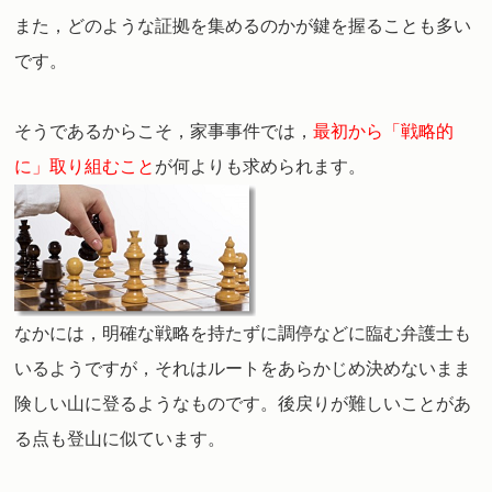
また，どのような証拠を集めるのかが鍵を握ることも多い
です。
そうであるからこそ，家事事件では，
最初から「戦略的
に」取り組むこと
が何よりも求められます。
なかには，明確な戦略を持たずに調停などに臨む弁護士も
いるようですが，それはルートをあらかじめ決めないまま
険しい山に登るようなものです。後戻りが難しいことがあ
る点も登山に似ています。