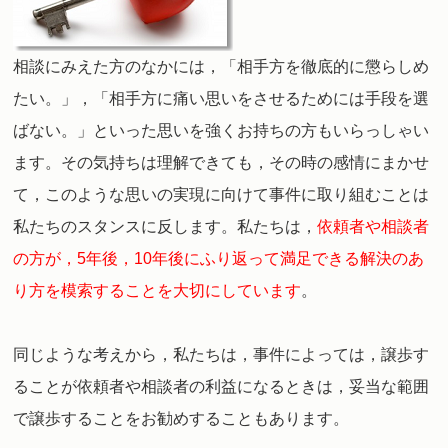
相談にみえた方のなかには，「相手方を徹底的に懲らしめ
たい。」，「相手方に痛い思いをさせるためには手段を選
ばない。」といった思いを強くお持ちの方もいらっしゃい
ます。その気持ちは理解できても，その時の感情にまかせ
て，このような思いの実現に向けて事件に取り組むことは
私たちのスタンスに反します。
私たちは，
依頼者や相談者
の方が，5年後，10年後にふり返って満足できる解決のあ
り方を模索することを大切にしています
。
同じような考えから，私たちは，事件によっては，譲歩す
ることが依頼者や相談者の利益になるときは，妥当な範囲
で譲歩することをお勧めすることもあります。