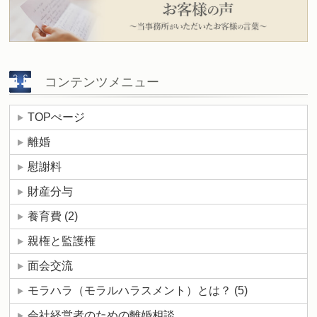
コンテンツメニュー
TOPぺージ
離婚
慰謝料
財産分与
養育費
(2)
親権と監護権
面会交流
モラハラ（モラルハラスメント）とは？
(5)
会社経営者のための離婚相談