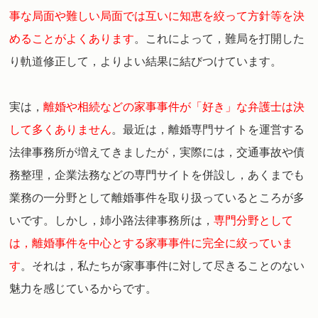
事な局面や難しい局面では互いに知恵を絞って方針等を決
めることがよくあります
。
これによって，難局を打開した
り軌道修正して，よりよい結果に結びつけています。
実は，
離婚や相続などの家事事件が「好き」な弁護士は決
して多くありません
。
最近は，離婚専門サイトを運営する
法律事務所が増えてきましたが，実際には，交通事故や債
務整理，企業法務などの専門サイトを併設し，あくまでも
業務の一分野として離婚事件を取り扱っているところが多
いです。
しかし，姉小路法律事務所は，
専門分野として
は，離婚事件を中心とする家事事件に完全に絞っていま
す
。
それは，私たちが家事事件に対して尽きることのない
魅力を感じているからです。