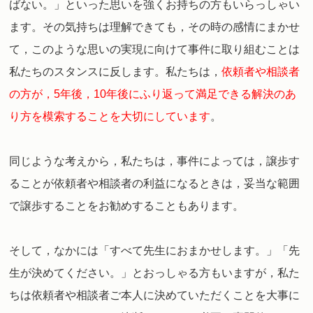
ばない。」といった思いを強くお持ちの方もいらっしゃい
ます。その気持ちは理解できても，その時の感情にまかせ
て，このような思いの実現に向けて事件に取り組むことは
私たちのスタンスに反します。
私たちは，
依頼者や相談者
の方が，5年後，10年後にふり返って満足できる解決のあ
り方を模索することを大切にしています
。
同じような考えから，私たちは，事件によっては，譲歩す
ることが依頼者や相談者の利益になるときは，妥当な範囲
で譲歩することをお勧めすることもあります。
そして，なかには「すべて先生におまかせします。」「先
生が決めてください。」とおっしゃる方もいますが，私た
ちは依頼者や相談者ご本人に決めていただくことを大事に