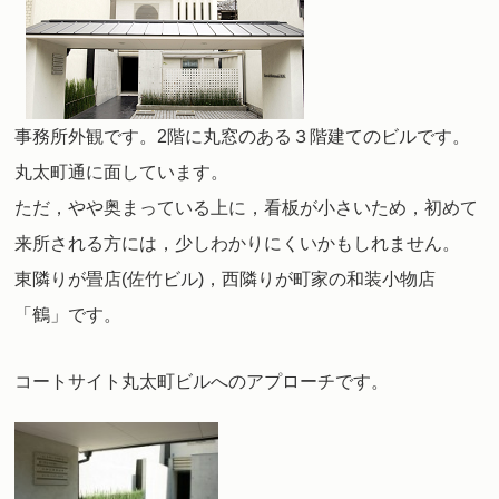
事務所外観です。2階に丸窓のある３階建てのビルです。
丸太町通に面しています。
ただ，やや奥まっている上に，看板が小さいため，初めて
来所される方には，少しわかりにくいかもしれません。
東隣りが畳店(佐竹ビル)，西隣りが町家の和装小物店
「鶴」です。
コートサイト丸太町ビルへのアプローチです。