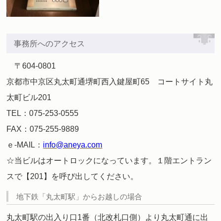
事務所へのアクセス
〒604-0801
京都市中京区丸太町通堺町西入鍵屋町65 コートサイト丸
太町ビル201
TEL：075-253-0555
FAX：075-255-9889
ｅ-MAIL：
info@aneya.com
☆当ビルはオートロックになっています。１階エントラン
スで【201】を呼び出してください。
地下鉄「丸太町駅」からお越しの場合
丸太町駅の出入り口1番（北改札口側）より丸太町通に出