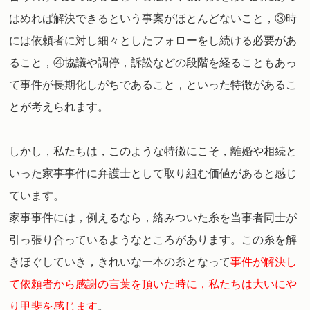
はめれば解決できるという事案がほとんどないこと，③時
には依頼者に対し細々としたフォローをし続ける必要があ
ること，④協議や調停，訴訟などの段階を経ることもあっ
て事件が長期化しがちであること，といった特徴があるこ
とが考えられます。
しかし，私たちは，このような特徴にこそ，離婚や相続と
いった家事事件に弁護士として取り組む価値があると感じ
ています。
家事事件には，例えるなら，絡みついた糸を当事者同士が
引っ張り合っているようなところがあります。この糸を解
きほぐしていき，きれいな一本の糸となって
事件が解決し
て依頼者から感謝の言葉を頂いた時に，私たちは大いにや
り甲斐を感じます
。