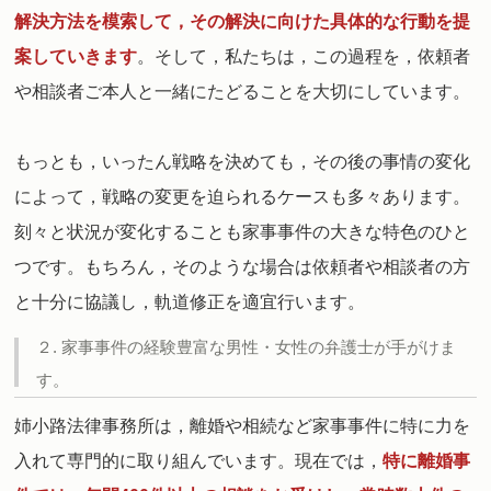
解決方法を模索して，その解決に向けた具体的な行動を提
案していきます
。
そして，私たちは，この過程を，依頼者
や相談者ご本人と一緒にたどることを大切にしています。
もっとも，いったん戦略を決めても，その後の事情の変化
によって，戦略の変更を迫られるケースも多々あります。
刻々と状況が変化することも家事事件の大きな特色のひと
つです。もちろん，そのような場合は依頼者や相談者の方
と十分に協議し，軌道修正を適宜行います。
２. 家事事件の経験豊富な男性・女性の弁護士が手がけま
す。
姉小路法律事務所は，離婚や相続など家事事件に特に力を
入れて専門的に取り組んでいます。
現在では，
特に離婚事