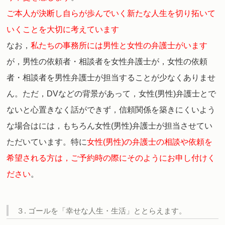
ご本人が決断し自らが歩んでいく新たな人生を切り拓いて
いくことを大切に考えています
なお，
私たちの事務所には男性と女性の弁護士がいます
が，男性の依頼者・相談者を女性弁護士が，女性の依頼
者・相談者を男性弁護士が担当することが少なくありませ
ん。
ただ，DVなどの背景があって，女性(男性)弁護士とで
ないと心置きなく話ができず，信頼関係を築きにくいよう
な場合はには，もちろん女性(男性)弁護士が担当させてい
ただいています。
特に
女性(男性)の弁護士の相談や依頼を
希望される方は，ご予約時の際にそのようにお申し付けく
ださい
。
３. ゴールを「幸せな人生・生活」ととらえます。