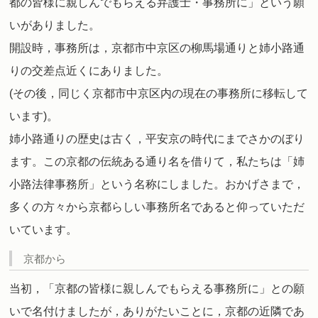
都の皆様に親しんでもらえる弁護士・事務所に」という願
いがありました。
開設時，事務所は，京都市中京区の柳馬場通りと姉小路通
りの交差点近くにありました。
(その後，同じく京都市中京区内の現在の事務所に移転して
います)。
姉小路通りの歴史は古く，平安京の時代にまでさかのぼり
ます。この京都の伝統ある通り名を借りて，私たちは「姉
小路法律事務所」という名称にしました。おかげさまで，
多くの方々から京都らしい事務所名であると仰っていただ
いています。
京都から
当初，「京都の皆様に親しんでもらえる事務所に」との願
いで名付けましたが，ありがたいことに，京都の近隣であ