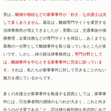
実は，
離婚や相続などの家事事件が「好き」な弁護士は決
して多くありません
。
最近は，離婚専門サイトを運営する
法律事務所が増えてきましたが，実際には，交通事故や債
務整理，企業法務などの専門サイトを併設し，あくまでも
業務の一分野として離婚事件を取り扱っているところが多
いです。
しかし，姉小路法律事務所は，
専門分野として
は，離婚事件を中心とする家事事件に完全に絞っていま
す
。
それは，私たちが家事事件に対して尽きることのない
魅力を感じているからです。
多くの弁護士が家事事件を敬遠する原因としては，家事事
件には，①当事者間の感情のもつれが大きく，これと向き
合うのが大変であること，②法律や裁判例を形式的にあて