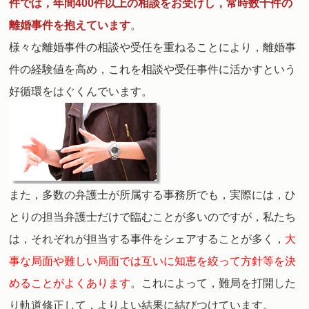
件では，年間400件以上の相談をお受けし，常時数十件の
離婚事件を抱えています
。
様々な離婚事件の相談や受任を重ねることにより，離婚事
件の経験値を高め，これを相談や受任事件に活かすという
好循環をはぐくんでいます。
また，多数の弁護士が所属する事務所でも，実際には，ひ
とりの担当弁護士だけで臨むことが多いのですが，私たち
は，それぞれが担当する事件をシェアすることが多く，
大
事な局面や難しい局面では互いに知恵を絞って方針等を決
めることがよくあります
。
これによって，難局を打開した
り軌道修正して，よりよい結果に結びつけています。