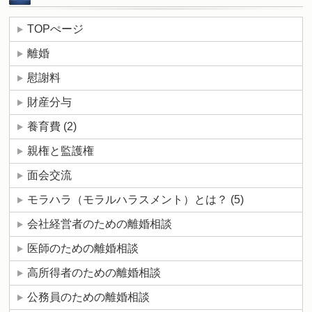
TOPぺージ
離婚
慰謝料
財産分与
養育費
(2)
親権と監護権
面会交流
モラハラ（モラルハラスメント）とは？
(5)
会社経営者のための離婚相談
医師のための離婚相談
高所得者のための離婚相談
公務員のための離婚相談