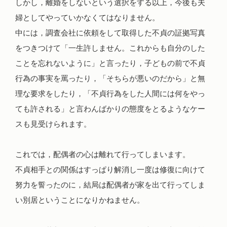
しかし，離婚をしないという選択をする以上，今後も夫
婦としてやっていかなくてはなりません。
中には，調査会社に依頼をして取得した不貞の証拠写真
をつきつけて「一生許しません。これからも自分のした
ことを忘れないように」と言ったり，子どもの前で不貞
行為の事実を罵ったり，「そちらが悪いのだから」と無
理な要求をしたり，「不貞行為をした人間には何をやっ
ても許される」と言わんばかりの態度をとるようなケー
スも見受けられます。
これでは，配偶者の心は離れて行ってしまいます。
不貞相手との関係はすっぱり解消し一度は修復に向けて
努力を誓ったのに，結局は配偶者が家を出て行ってしま
い別居ということになりかねません。