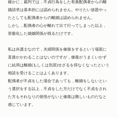
確かに，裁判では，不貞行為をした有責配偶者からの離
婚請求は基本的には認められません。やりたい放題やっ
たとしても配偶者からの離婚は認められません。
しかし，配偶者の心が離れて出て行ってしまった以上，
形骸化した婚姻関係が残るだけです。
私は弁護士なので，夫婦関係を修復をするという場面に
直接かかわることはないのですが，修復がうまくいかず
に結局は離婚(もしくは別居)せざるを得なくなったという
相談を受けることはよくあります。
配偶者が不貞をした場合であっても，離婚をしないとい
う選択をする以上，不貞をした方だけでなく不貞をされ
た方もそれなりの覚悟がないと修復は難しいものだなと
感じています。