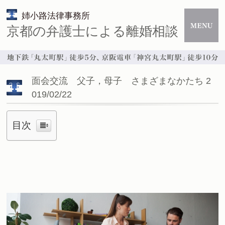
姉小路法律事務所
京都の弁護士による離婚相談
面会交流 父子，母子 さまざまなかたち 2
019/02/22
目次