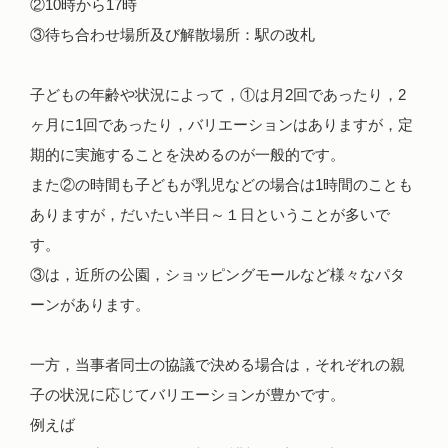
②10時から17時
③待ち合わせ場所及び解散場所：駅の改札
子どもの年齢や状況によって，①は月2回であったり，2
ヶ月に1回であったり，バリエーションはありますが，定
期的に実施することを決めるのが一般的です。
また②の時間も子どもが乳児などの場合は1時間のことも
ありますが，だいたい半日～１日ということが多いで
す。
③は，近所の公園，ショッピングモールなど様々なパタ
ーンがあります。
一方，当事者同士の協議で決める場合は，それぞれの親
子の状況に応じてバリエーションが豊かです。
例えば