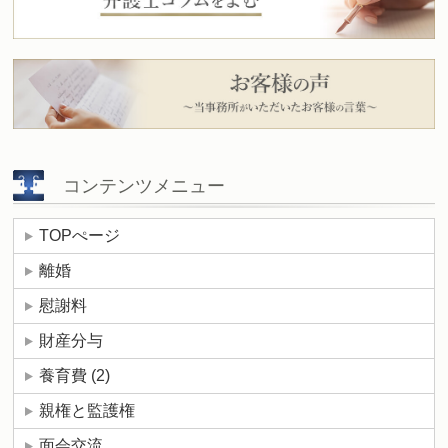
コンテンツメニュー
TOPぺージ
離婚
慰謝料
財産分与
養育費
(2)
親権と監護権
面会交流