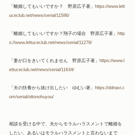
「離婚してもいいですか？ 野原広子著」
https://www.lett
uceclub.net/news/serial/11586/
「離婚してもいいですか？翔子の場合 野原広子著」
http
s://www.lettuceclub.net/news/serial/11278/
「妻が口をきいてくれません 野原広子著」
https://www.l
ettuceclub.net/news/serial/11634/
「夫の扶養から抜け出したい ゆむい著」
https://ddnavi.c
om/serial/ottonohuyou/
相談を受ける中で、夫からモラルハラスメントで離婚を
したい、あるいはモラルハラスメントと言わないまで