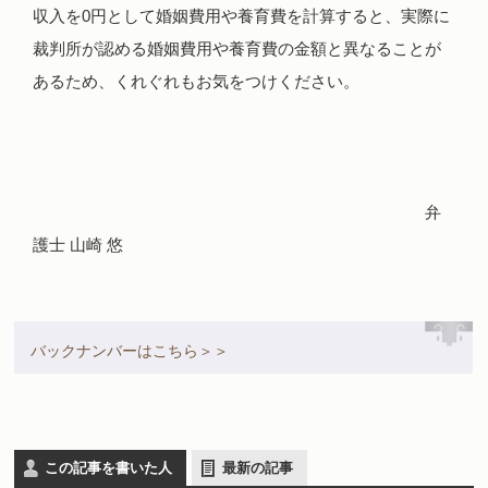
収入を0円として婚姻費用や養育費を計算すると、実際に
裁判所が認める婚姻費用や養育費の金額と異なることが
あるため、くれぐれもお気をつけください。
弁
護士 山崎 悠
バックナンバーはこちら＞＞
この記事を書いた人
最新の記事