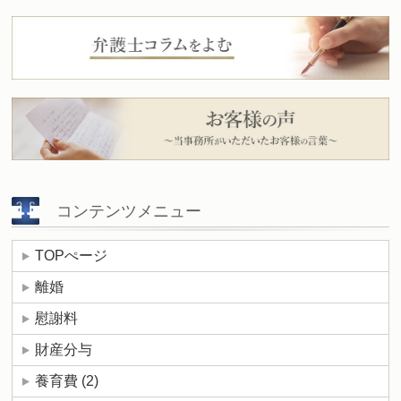
コンテンツメニュー
TOPぺージ
離婚
慰謝料
財産分与
養育費
(2)