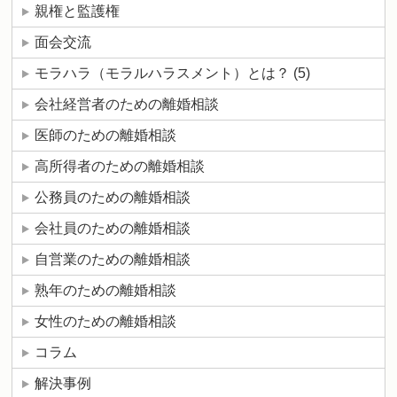
親権と監護権
面会交流
モラハラ（モラルハラスメント）とは？
(5)
会社経営者のための離婚相談
医師のための離婚相談
高所得者のための離婚相談
公務員のための離婚相談
会社員のための離婚相談
自営業のための離婚相談
熟年のための離婚相談
女性のための離婚相談
コラム
解決事例