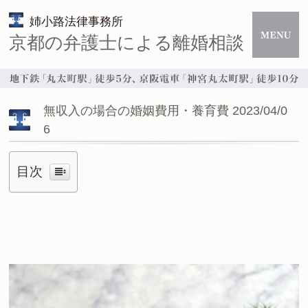
姉小路法律事務所
京都の弁護士による離婚相談
無収入の場合の婚姻費用・養育費 2023/04/0
6
目次