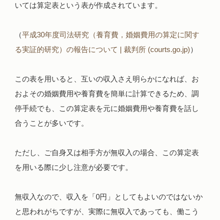
いては算定表という表が作成されています。
（
平成30年度司法研究（養育費，婚姻費用の算定に関す
る実証的研究）の報告について | 裁判所 (courts.go.jp)
）
この表を用いると、互いの収入さえ明らかになれば、お
およその婚姻費用や養育費を簡単に計算できるため、調
停手続でも、この算定表を元に婚姻費用や養育費を話し
合うことが多いです。
ただし、ご自身又は相手方が無収入の場合、この算定表
を用いる際に少し注意が必要です。
無収入なので、収入を「0円」としてもよいのではないか
と思われがちですが、実際に無収入であっても、働こう