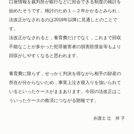
口座情報を裁判所が銀行などに照会できる制度の検討を
始めたそうです。検討のため１～２年かかるとみられ，
法改正がなされるのは2018年以降に見通しとのことで
す。
法改正がなされると，養育費だけでなく，これまで回収
不能なことが多かった犯罪被害者の損害賠償金等もより
回収がしやすくなると思われます。
養育費に限らず，せっかく判決を得ながら相手の財産の
所在が分からないため，事実上泣き寝入りを強いられて
いるといったケースがままあります。今回の法改正はこ
ういったケースの救済につながる朗報です。
弁護士 辻 祥 子