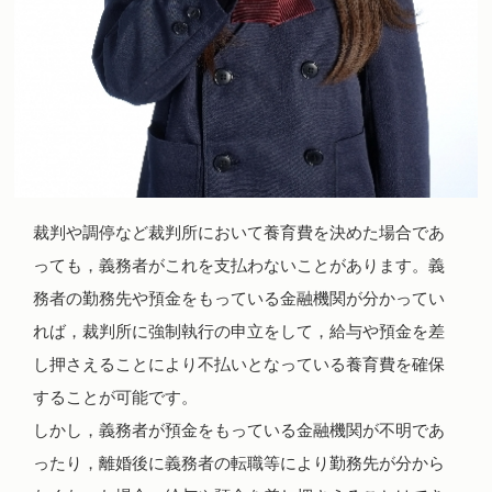
裁判や調停など裁判所において養育費を決めた場合であ
っても，義務者がこれを支払わないことがあります。義
務者の勤務先や預金をもっている金融機関が分かってい
れば，裁判所に強制執行の申立をして，給与や預金を差
し押さえることにより不払いとなっている養育費を確保
することが可能です。
しかし，義務者が預金をもっている金融機関が不明であ
ったり，離婚後に義務者の転職等により勤務先が分から