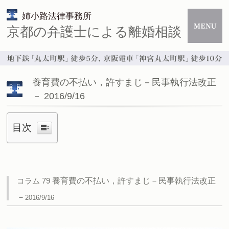
姉小路法律事務所
京都の弁護士による離婚相談
養育費の不払い，許すまじ－民事執行法改正
－ 2016/9/16
目次
コラム 79
養育費の不払い，許すまじ－民事執行法改正
－
2016/9/16