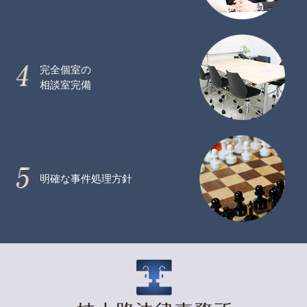
完全個室の
相談室完備
明確な事件処理方針