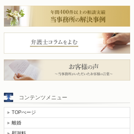
コンテンツメニュー
TOPぺージ
離婚
慰謝料