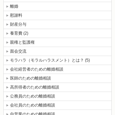
離婚
慰謝料
財産分与
養育費
(2)
親権と監護権
面会交流
モラハラ（モラルハラスメント）とは？
(5)
会社経営者のための離婚相談
医師のための離婚相談
高所得者のための離婚相談
公務員のための離婚相談
会社員のための離婚相談
自営業のための離婚相談