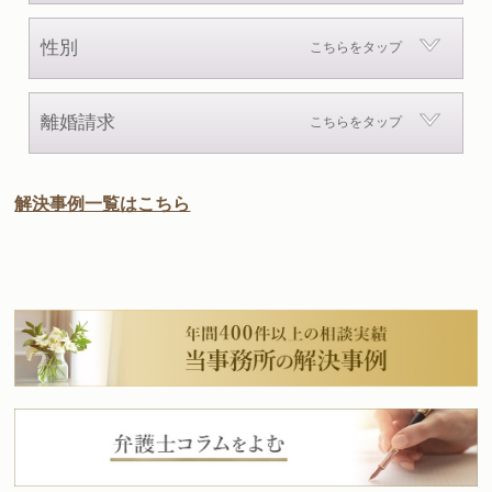
協議離婚
調停離婚
裁判離婚
性別
こちらをタップ
男性
女性
離婚請求
こちらをタップ
離婚を求められた
離婚を切り出した
解決事例一覧はこちら