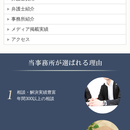
弁護士紹介
事務所紹介
メディア掲載実績
アクセス
相談・解決実績豊富
年間300以上の相談